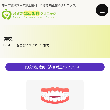
神戸市灘区六甲の矯正歯科「おざき矯正歯科クリニック」
開咬
HOME
歯並びについて
開咬
開咬の治療例（表側矯正/ラビアル）